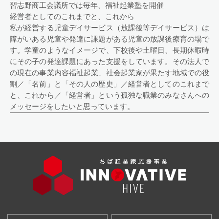
習志野商工会議所では毎年、福祉起業塾を開催
経営者としてのこれまでと、これから
私が経営する児童デイサービス（放課後等デイサービス）は
障がいある児童や発達に課題がある児童の放課後療育の場で
す。学童のようなイメージで、下校後や土曜日、長期休暇時
にその子の発達課題にあった支援をしています。その法人で
の現在の事業内容福祉起業、社会起業家が果たす地域での役
割／「名前」と「その人の歴史」／経営者としてのこれまで
と、これから／「経営者」という孤独な職業のみなさんへの
メッセージをしたいと思っています。