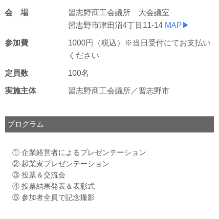
会 場
習志野商工会議所 大会議室
習志野市津田沼4丁目11-14
MAP▶
参加費
1000円（税込）※当日受付にてお支払い
ください
定員数
100名
実施主体
習志野商工会議所／習志野市
プログラム
① 企業経営者によるプレゼンテーション
② 起業家プレゼンテーション
③ 投票＆交流会
④ 投票結果発表＆表彰式
⑤ 参加者全員で記念撮影