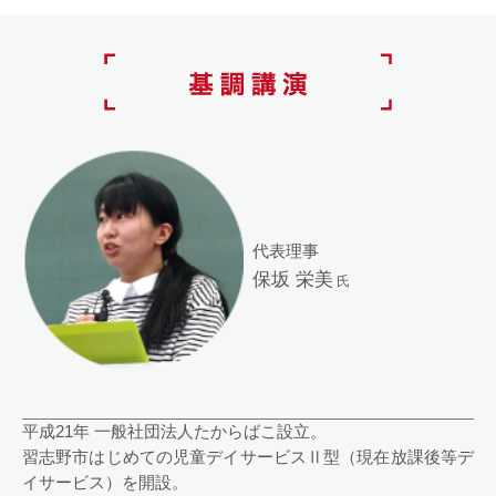
代表理事
保坂 栄美
氏
平成21年 一般社団法人たからばこ設立。
習志野市はじめての児童デイサービスⅡ型（現在放課後等デ
イサービス）を開設。