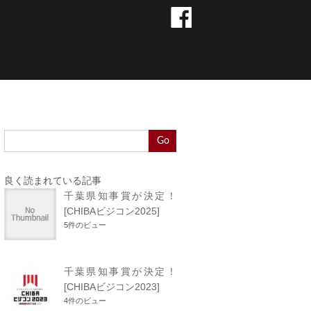
Go
良く読まれている記事
千葉県知事賞が決定！
[CHIBAビジコン2025]
5件のビュー
千葉県知事賞が決定！
[CHIBAビジコン2023]
4件のビュー