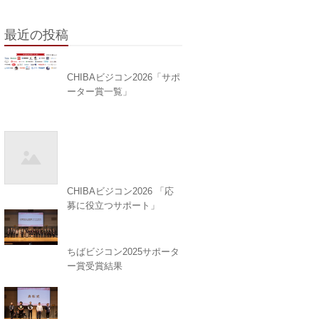
最近の投稿
CHIBAビジコン2026「サポ
ーター賞一覧」
CHIBAビジコン2026 「応
募に役立つサポート」
ちばビジコン2025サポータ
ー賞受賞結果