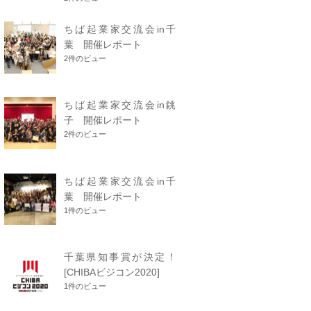
ちば起業家交流会in千
葉 開催レポート
2件のビュー
ちば起業家交流会in銚
子 開催レポート
2件のビュー
ちば起業家交流会in千
葉 開催レポート
1件のビュー
千葉県知事賞が決定！
[CHIBAビジコン2020]
1件のビュー