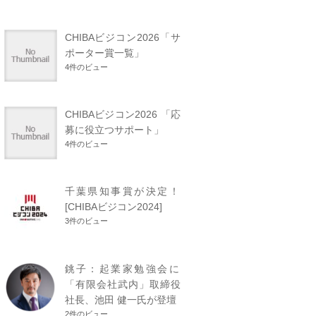
CHIBAビジコン2026「サ
ポーター賞一覧」
4件のビュー
CHIBAビジコン2026 「応
募に役立つサポート」
4件のビュー
千葉県知事賞が決定！
[CHIBAビジコン2024]
3件のビュー
銚子：起業家勉強会に
「有限会社武内」取締役
社長、池田 健一氏が登壇
2件のビュー