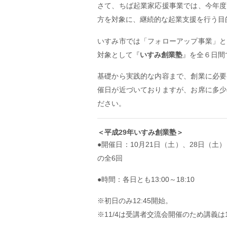
さて、ちば起業家応援事業では、今年度
方を対象に、継続的な起業支援を行う目
いすみ市では「フォローアップ事業」と
対象として『
いすみ創業塾
』を全６日間
基礎から実践的な内容まで、創業に必要
催日が近づいておりますが、お席に多少
ださい。
＜平成29年いすみ創業塾＞
●開催日：10月21日（土）、28日（土
の全6回
●時間：各日とも13:00～18:10
※初日のみ12:45開始。
※11/4は受講者交流会開催のため講義は1