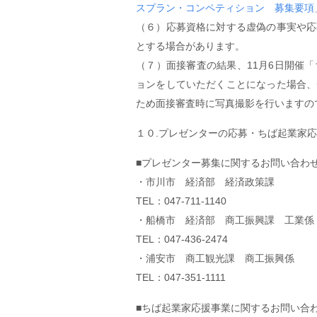
スプラン・コンペティション 募集要項
（６）応募資格に対する虚偽の事実や応
とする場合があります。
（７）面接審査の結果、11月6日開催「
ョンをしていただくことになった場合、
ため面接審査時に写真撮影を行いますの
１０.プレゼンターの応募・ちば起業家
■プレゼンター募集に関するお問い合わ
・市川市 経済部 経済政策課
TEL：047-711-1140
・船橋市 経済部 商工振興課 工業係
TEL：047-436-2474
・浦安市 商工観光課 商工振興係
TEL：047-351-1111
■ちば起業家応援事業に関するお問い合