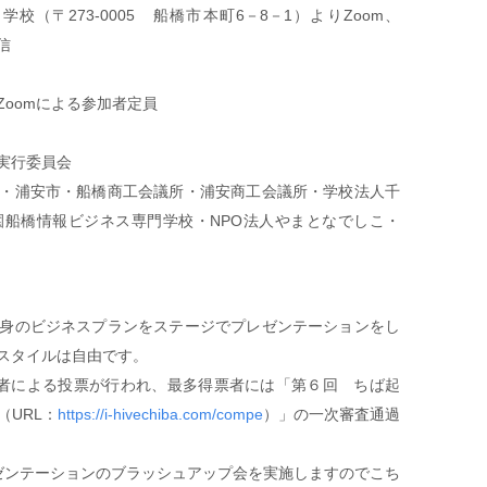
（〒273-0005 船橋市本町6－8－1）よりZoom、
信
oomによる参加者定員
実行委員会
・浦安市・船橋商工会議所・浦安商工会議所・学校法人千
船橋情報ビジネス専門学校・NPO法人やまとなでしこ・
身のビジネスプランをステージでプレゼンテーションをし
スタイルは自由です。
加者による投票が行われ、最多得票者には「第６回 ちば起
URL：
https://i-hivechiba.com/compe
）」の一次審査通過
ゼンテーションのブラッシュアップ会を実施しますのでこち