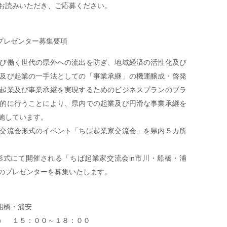
お読みいただき、ご応募ください。
プレゼンター募集要項
び働く世代の県外への流出を防ぎ、地域経済の活性化及び
及び起業の一手法としての「事業承継」の機運醸成・啓発
起業及び事業承継を実現するためのビジネスプランのブラ
的に行うことにより、県内での起業及び円滑な事業承継を
施しています。
交流会形式のイベント「ちば起業家交流会」を県内５カ所
式にて開催される「ちば起業家交流会in市川・船橋・浦
のプレゼンターを募集いたします。
船橋・浦安
） １５：００～１８：００