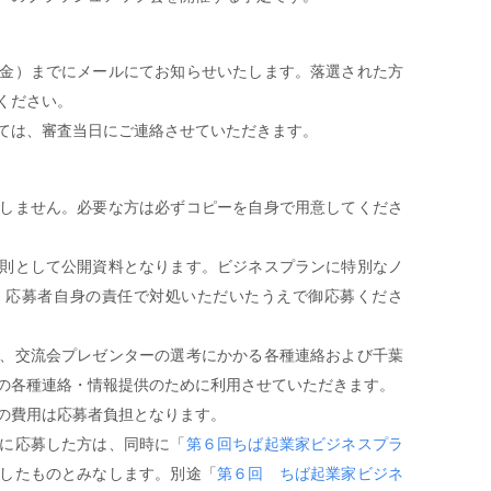
金）までにメールにてお知らせいたします。落選された方
ください。
ては、審査当日にご連絡させていただきます。
しません。必要な方は必ずコピーを自身で用意してくださ
則として公開資料となります。ビジネスプランに特別なノ
、応募者自身の責任で対処いただいたうえで御応募くださ
、交流会プレゼンターの選考にかかる各種連絡および千葉
の各種連絡・情報提供のために利用させていただきます。
の費用は応募者負担となります。
に応募した方は、同時に「
第６回ちば起業家ビジネスプラ
したものとみなします。別途「
第６回 ちば起業家ビジネ