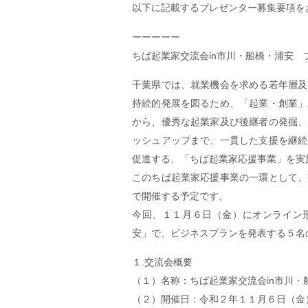
以下に記載するプレゼンター募集要項を
ーーーーー
ちば起業家交流会in市川・船橋・浦安 
千葉県では、就業機会を求める若年層及
持続的発展を図るため、「起業・創業」
から、優秀な起業家及び後継者の発掘、
ッシュアップまで、一貫した支援を継続
促進する、「ちば起業家応援事業」を実
このちば起業家応援事業の一環として、
で開催する予定です。
今回、１１月６日（金）にオンライン形
安」で、ビジネスプランを発表する５名
１.交流会概要
（１）名称：ちば起業家交流会in市川・
（２）開催日：令和２年１１月６日（金