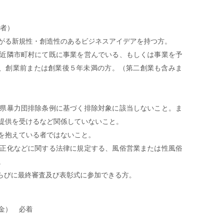
す者）
がる新規性・創造性のあるビジネスアイデアを持つ方。
近隣市町村にて既に事業を営んでいる、もしくは事業を予
で、創業前または創業後５年未満の方。（第二創業も含みま
県暴力団排除条例に基づく排除対象に該当しないこと。ま
提供を受けるなど関係していないこと。
を抱えている者ではないこと。
正化などに関する法律に規定する、風俗営業または性風俗
。
ならびに最終審査及び表彰式に参加できる方。
金） 必着