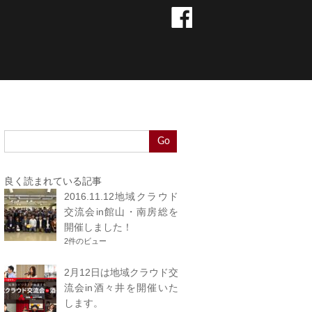
Go
良く読まれている記事
2016.11.12地域クラウド
交流会in館山・南房総を
開催しました！
2件のビュー
2月12日は地域クラウド交
流会in酒々井を開催いた
します。