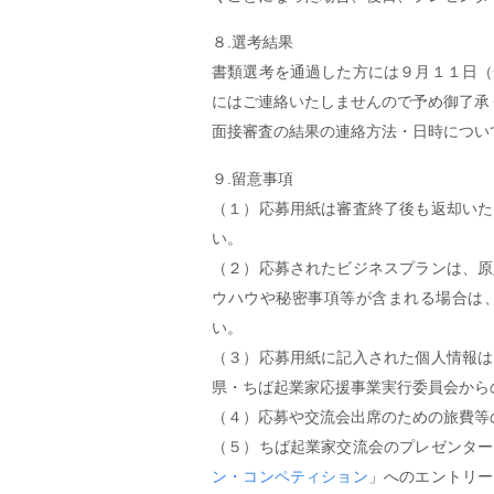
８.選考結果
書類選考を通過した方には９月１１日（
にはご連絡いたしませんので予め御了承
面接審査の結果の連絡方法・日時につい
９.留意事項
（１）応募用紙は審査終了後も返却いた
い。
（２）応募されたビジネスプランは、原
ウハウや秘密事項等が含まれる場合は
い。
（３）応募用紙に記入された個人情報は
県・ちば起業家応援事業実行委員会から
（４）応募や交流会出席のための旅費等
（５）ちば起業家交流会のプレゼンター
ン・コンペティション
」へのエントリー