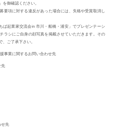
」を御確認ください。
募要項に対する違反があった場合には、失格や受賞取消し
ちば起業家交流会in 市川・船橋・浦安」でプレゼンテーシ
チラシにご自身の顔写真を掲載させていただきます。その
で、ご了承下さい。
応援事業に関するお問い合わせ先
せ先
わせ先