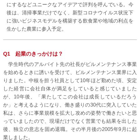
にするなどユニークなアイデアで評判を呼んでいる。今
後は、清掃事業だけでなく、新型コロナウイルス状況下
に強いビジネスモデルを構築する飲食業や地域の利点を
生かした農業に参入予定。
Q1 起業のきっかけは？
学生時代のアルバイト先の社長がビルメンテナンス事業
を始めるときに誘いを受けて、ビルメンテナンス業界に入
りました。中核を担う社員として10年ほど勤めた頃、安定
した経営に会社自体が満足をしていると感じていました
が、10年後、「果たしてこの会社は成長しているだろう
か」と考えるようになり、働き盛りの30代に突入していた
私は、さらに事業規模を拡大し攻めの姿勢で働きたいと思
っていましたので、現場だけでなく営業でも結果を出した
後、独立の意志を固め退職。その半月後の2005年9月に起
業しました。