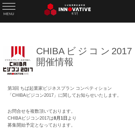
toggle navigation
MENU
CHIBAビジコン2017
開催情報
第3回 ちば起業家ビジネスプラン コンペティション
「CHIBAビジコン2017」に関してお知らせいたします。
お問合せを複数頂いております。
CHIBAビジコン2017は
8月1日
より
募集開始予定となっております。