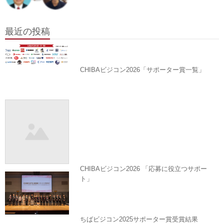
最近の投稿
CHIBAビジコン2026「サポーター賞一覧」
CHIBAビジコン2026 「応募に役立つサポー
ト」
ちばビジコン2025サポーター賞受賞結果