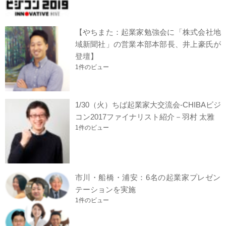
【やちまた：起業家勉強会に「株式会社地
域新聞社」の営業本部本部長、井上豪氏が
登壇】
1件のビュー
1/30（火）ちば起業家大交流会-CHIBAビジ
コン2017ファイナリスト紹介－羽村 太雅
1件のビュー
市川・船橋・浦安：6名の起業家プレゼン
テーションを実施
1件のビュー