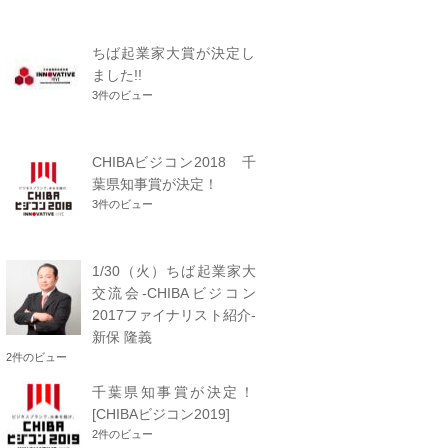
ちば起業家大賞が決定し
ました!!
3件のビュー
CHIBAビジコン2018 千
葉県知事賞が決定！
3件のビュー
1/30（火）ちば起業家大
交流会-CHIBAビジコン
2017ファイナリスト紹介-
新保 隆義
2件のビュー
千葉県知事賞が決定！
[CHIBAビジコン2019]
2件のビュー