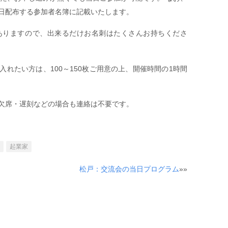
日配布する参加者名簿に記載いたします。
ありますので、出来るだけお名刺はたくさんお持ちくださ
れたい方は、100～150枚ご用意の上、開催時間の1時間
欠席・遅刻などの場合も連絡は不要です。
起業家
松戸：交流会の当日プログラム
»»