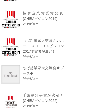
協賛企業賞受賞発表
[CHIBAビジコン2019]
2件のビュー
ちば起業家大交流会レポ
ート ＣＨＩＢＡビジコン
2017受賞者が決定！
2件のビュー
ちば起業家大交流会◆ブ
ース◆
2件のビュー
千葉県知事賞が決定！
[CHIBAビジコン2022]
2件のビュー