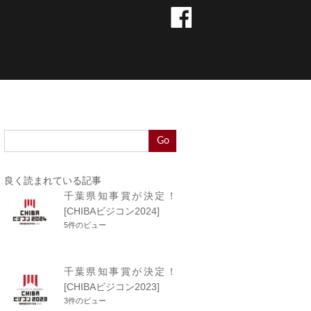
Go
良く読まれている記事
千葉県知事賞が決定！
[CHIBAビジコン2024]
5件のビュー
千葉県知事賞が決定！
[CHIBAビジコン2023]
3件のビュー