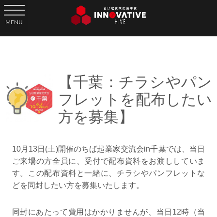
toggle navigation
MENU
【千葉：チラシやパン
フレットを配布したい
方を募集】
10月13日(土)開催のちば起業家交流会in千葉では、当日
ご来場の方全員に、受付で配布資料をお渡ししていま
す。この配布資料と一緒に、チラシやパンフレットな
どを同封したい方を募集いたします。
同封にあたって費用はかかりませんが、当日12時（当