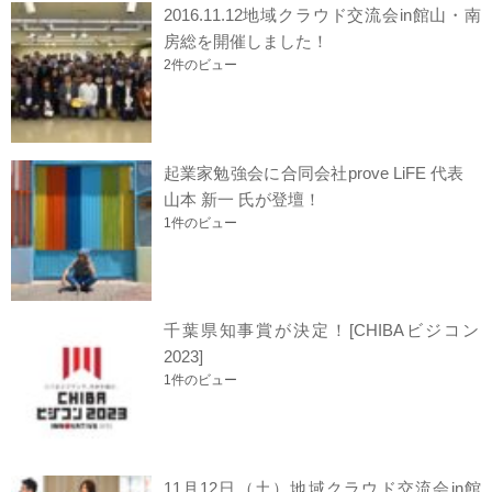
2016.11.12地域クラウド交流会in館山・南
房総を開催しました！
2件のビュー
起業家勉強会に合同会社prove LiFE 代表
山本 新一 氏が登壇！
1件のビュー
千葉県知事賞が決定！[CHIBAビジコン
2023]
1件のビュー
11月12日（土）地域クラウド交流会in館