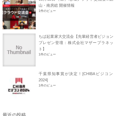
山・南房総 開催情報
1件のビュー
ちば起業家大交流会【先輩経営者ビジョン
プレゼン登壇：株式会社マザープラネッ
ト】
1件のビュー
千葉県知事賞が決定！[CHIBAビジコン
2024]
1件のビュー
最近の投稿