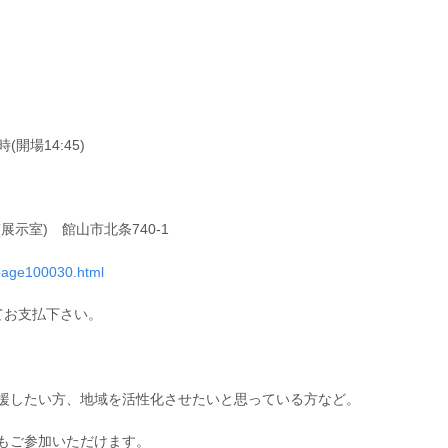
(開場14:45)
示室) 館山市北条740-1
i/page100030.html
にてお支払下さい。
援したい方、地域を活性化させたいと思っている方など。
もご参加いただけます。