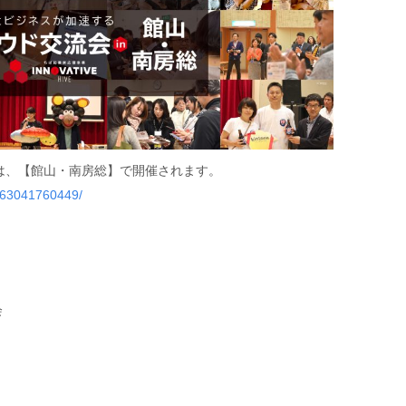
会は、【館山・南房総】で開催されます。
863041760449/
会