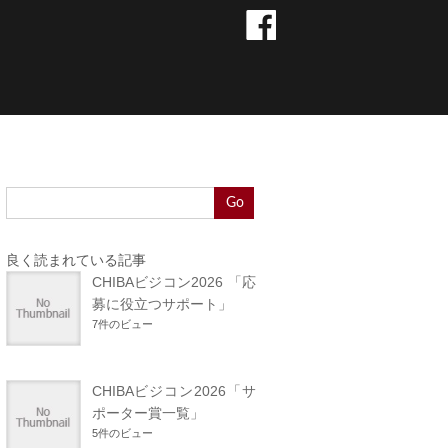
Go
良く読まれている記事
CHIBAビジコン2026 「応
募に役立つサポート」
7件のビュー
CHIBAビジコン2026「サ
ポーター賞一覧」
5件のビュー