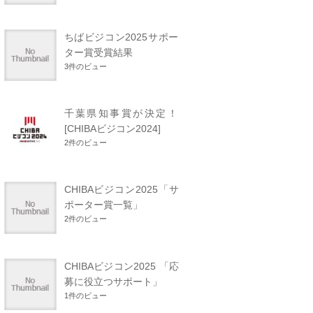
ちばビジコン2025サポー
ター賞受賞結果
3件のビュー
千葉県知事賞が決定！
[CHIBAビジコン2024]
2件のビュー
CHIBAビジコン2025「サ
ポーター賞一覧」
2件のビュー
CHIBAビジコン2025 「応
募に役立つサポート」
1件のビュー