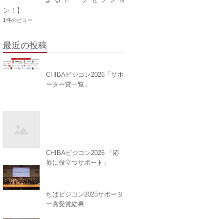
ン！】
1件のビュー
最近の投稿
CHIBAビジコン2026「サポ
ーター賞一覧」
CHIBAビジコン2026 「応
募に役立つサポート」
ちばビジコン2025サポータ
ー賞受賞結果