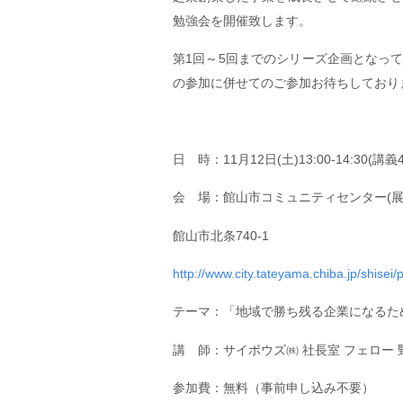
勉強会を開催致します。
第1回～5回までのシリーズ企画となっ
の参加に併せてのご参加お待ちしており
日 時：11月12日(土)13:00-14:30(講義4
会 場：館山市コミュニティセンター(展
館山市北条740-1
http://www.city.tateyama.chiba.jp/shise
テーマ：「地域で勝ち残る企業になるた
講 師：サイボウズ㈱ 社長室 フェロー 野
参加費：無料（事前申し込み不要）