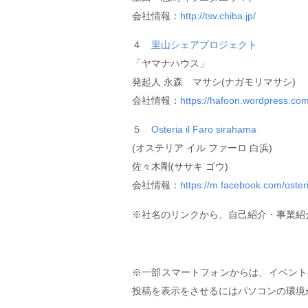
会社情報：
http://tsv.chiba.jp/
４
里山シェアプロジェクト
「ヤマナハウス」
発起人 永森 マサシ(ナガモリマサシ)
会社情報：
https://hafoon.wordpress.com
５
Osteria il Faro sirahama
(オステリア イル ファーロ 白浜)
佐々木剛(ササキ ゴウ)
会社情報：
https://m.facebook.com/osteri
※社名のリンクから、自己紹介・事業紹
※一部スマートフォンからは、イベント
投稿を表示をさせるにはパソコンの環境