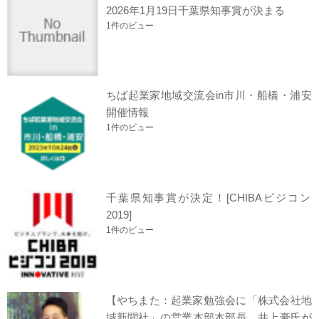
2026年1月19日千葉県知事賞が決まる
1件のビュー
ちば起業家地域交流会in市川・船橋・浦安
開催情報
1件のビュー
千葉県知事賞が決定！[CHIBAビジコン
2019]
1件のビュー
【やちまた：起業家勉強会に「株式会社地
域新聞社」の営業本部本部長、井上豪氏が