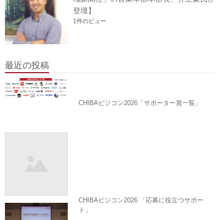
登壇】
1件のビュー
最近の投稿
CHIBAビジコン2026「サポーター賞一覧」
CHIBAビジコン2026 「応募に役立つサポー
ト」