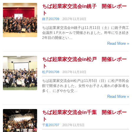
ちば起業家交流会in銚子 開催レポー
ト
銚子201709
2017年11月16日
ちば起業家交流会in銚子は11月11日（土）に銚子商工
会議所１F大ホールで開催されました。昨年に引き続き
2年目の開催とい…
Read More »
ちば起業家交流会in松戸 開催レポー
ト
松戸201708
2017年11月10日
ちば起業家交流会in松戸は11月5日（日）に松戸市民会
館で開催されました。女性やお子さん連れの参加者も
多く、にぎやかな交…
Read More »
ちば起業家交流会in千葉 開催レポー
ト
千葉201707
2017年11月5日