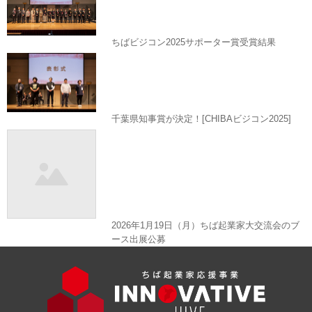
ちばビジコン2025サポーター賞受賞結果
千葉県知事賞が決定！[CHIBAビジコン2025]
2026年1月19日（月）ちば起業家大交流会のブ
ース出展公募