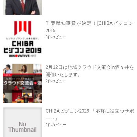
千葉県知事賞が決定！[CHIBAビジコン
2019]
3件のビュー
2月12日は地域クラウド交流会in酒々井を
開催いたします。
2件のビュー
CHIBAビジコン2026 「応募に役立つサポ
ート」
2件のビュー