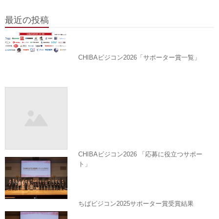
最近の投稿
CHIBAビジコン2026「サポーター賞一覧」
CHIBAビジコン2026 「応募に役立つサポー
ト」
ちばビジコン2025サポーター賞受賞結果