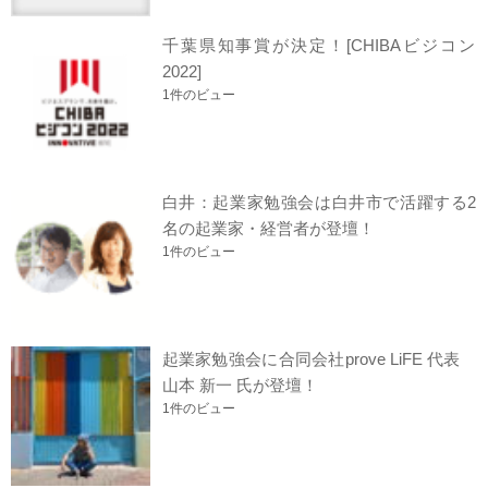
千葉県知事賞が決定！[CHIBAビジコン
2022]
1件のビュー
白井：起業家勉強会は白井市で活躍する2
名の起業家・経営者が登壇！
1件のビュー
起業家勉強会に合同会社prove LiFE 代表
山本 新一 氏が登壇！
1件のビュー