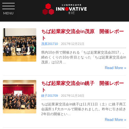
toggle navigation
MENU
ちば起業家交流会in茂原 開催レポー
ト
茂原201710
2017年12月21日
県内10か所で開催される「ちば起業家交流会2017」。
締めくくりの10か所目となった「ちば起業家交流会in
茂原」は12月…
Read More »
ちば起業家交流会in銚子 開催レポー
ト
銚子201709
2017年11月16日
ちば起業家交流会in銚子は11月11日（土）に銚子商工
会議所１F大ホールで開催されました。昨年に引き続き
2年目の開催とい…
Read More »