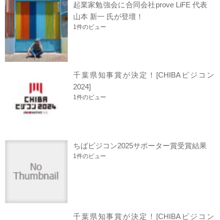
起業家勉強会に合同会社prove LiFE 代表
山本 新一 氏が登壇！
1件のビュー
千葉県知事賞が決定！[CHIBAビジコン
2024]
1件のビュー
ちばビジコン2025サポーター賞受賞結果
1件のビュー
千葉県知事賞が決定！[CHIBAビジコン