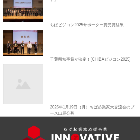
ちばビジコン2025サポーター賞受賞結果
千葉県知事賞が決定！[CHIBAビジコン2025]
2026年1月19日（月）ちば起業家大交流会のブ
ース出展公募