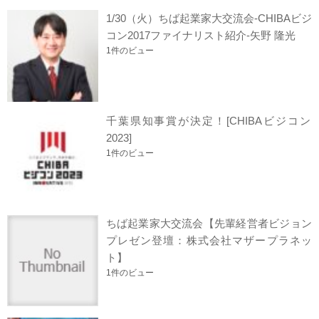
1/30（火）ちば起業家大交流会-CHIBAビジ
コン2017ファイナリスト紹介-矢野 隆光
1件のビュー
千葉県知事賞が決定！[CHIBAビジコン
2023]
1件のビュー
ちば起業家大交流会【先輩経営者ビジョン
プレゼン登壇：株式会社マザープラネッ
ト】
1件のビュー