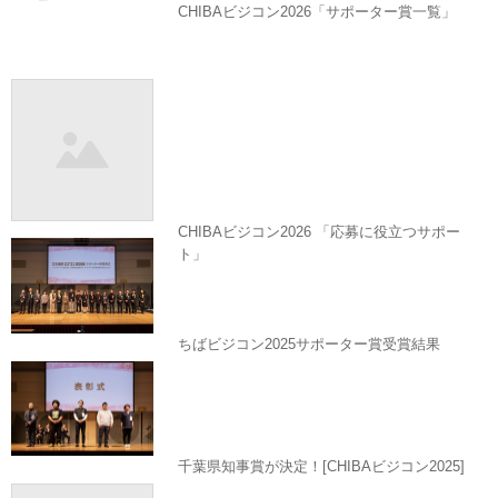
CHIBAビジコン2026「サポーター賞一覧」
CHIBAビジコン2026 「応募に役立つサポー
ト」
ちばビジコン2025サポーター賞受賞結果
千葉県知事賞が決定！[CHIBAビジコン2025]