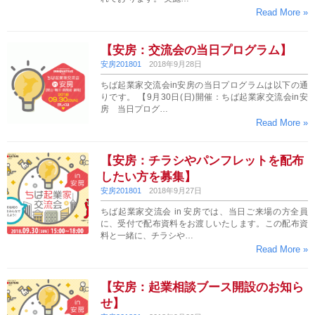
Read More »
【安房：交流会の当日プログラム】
安房201801
2018年9月28日
ちば起業家交流会in安房の当日プログラムは以下の通
りです。 【9月30日(日)開催：ちば起業家交流会in安
房 当日プログ…
Read More »
【安房：チラシやパンフレットを配布
したい方を募集】
安房201801
2018年9月27日
ちば起業家交流会 in 安房では、当日ご来場の方全員
に、受付で配布資料をお渡しいたします。この配布資
料と一緒に、チラシや…
Read More »
【安房：起業相談ブース開設のお知ら
せ】