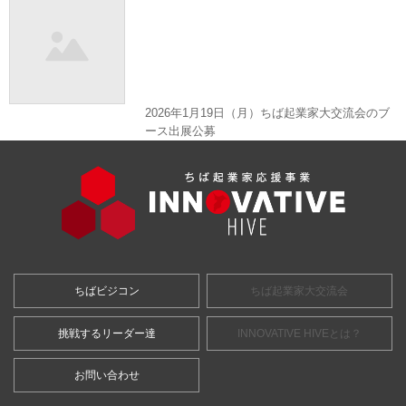
2026年1月19日（月）ちば起業家大交流会のブ
ース出展公募
ちばビジコン
ちば起業家大交流会
挑戦するリーダー達
INNOVATIVE HIVEとは？
お問い合わせ