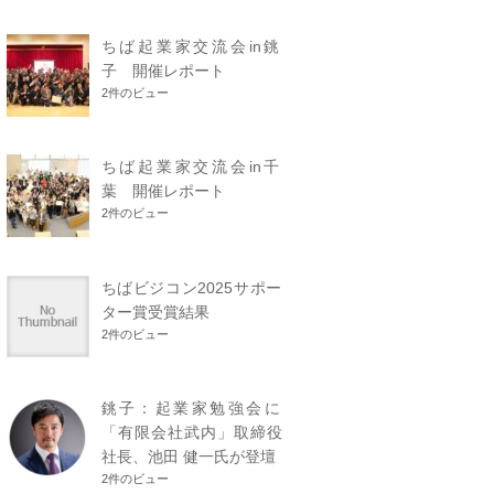
ちば起業家交流会in銚
子 開催レポート
2件のビュー
ちば起業家交流会in千
葉 開催レポート
2件のビュー
ちばビジコン2025サポー
ター賞受賞結果
2件のビュー
銚子：起業家勉強会に
「有限会社武内」取締役
社長、池田 健一氏が登壇
2件のビュー