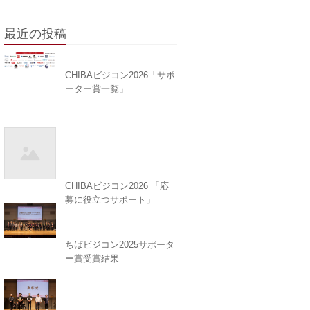
最近の投稿
CHIBAビジコン2026「サポ
ーター賞一覧」
CHIBAビジコン2026 「応
募に役立つサポート」
ちばビジコン2025サポータ
ー賞受賞結果