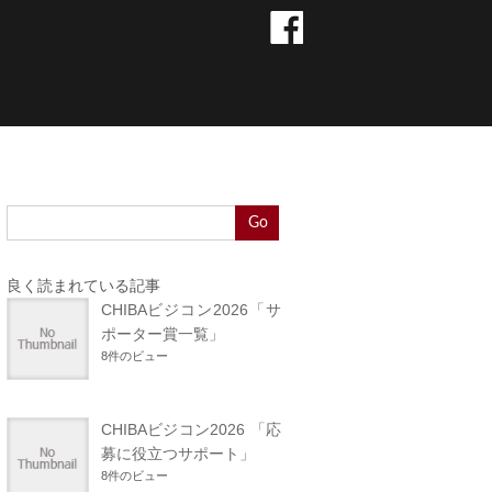
Go
良く読まれている記事
CHIBAビジコン2026「サ
ポーター賞一覧」
8件のビュー
CHIBAビジコン2026 「応
募に役立つサポート」
8件のビュー