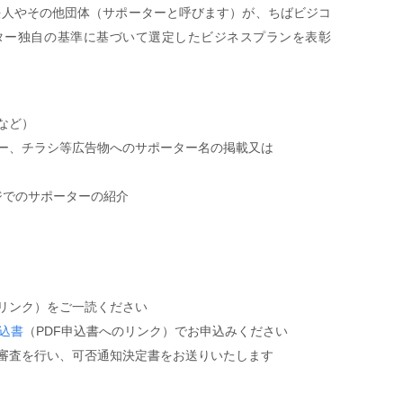
する法人やその他団体（サポーターと呼びます）が、ちばビジコ
ター独自の基準に基づいて選定したビジネスプランを表彰
など）
ー、チラシ等広告物へのサポーター名の掲載又は
ージでのサポーターの紹介
のリンク）をご一読ください
込書
（PDF申込書へのリンク）でお申込みください
審査を行い、可否通知決定書をお送りいたします