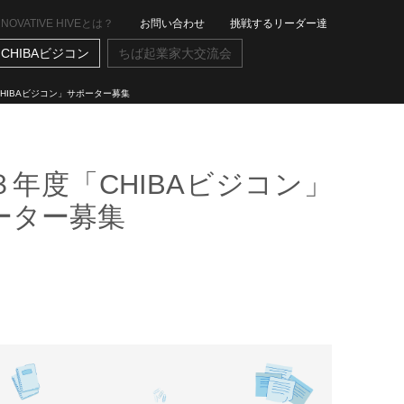
NNOVATIVE HIVEとは？
お問い合わせ
挑戦するリーダー達
CHIBAビジコン
ちば起業家大交流会
HIBAビジコン」サポーター募集
３年度「CHIBAビジコン」
ーター募集