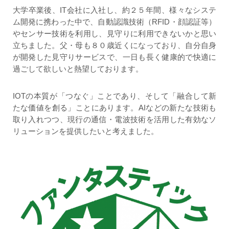
大学卒業後、IT会社に入社し、約２５年間、様々なシステ
ム開発に携わった中で、自動認識技術（RFID・顔認証等）
やセンサー技術を利用し、見守りに利用できないかと思い
立ちました。父・母も８０歳近くになっており、自分自身
が開発した見守りサービスで、一日も長く健康的で快適に
過ごして欲しいと熱望しております。
IOTの本質が「つなぐ」ことであり、そして「融合して新
たな価値を創る」ことにあります。AIなどの新たな技術も
取り入れつつ、現行の通信・電波技術を活用した有効なソ
リューションを提供したいと考えました。
Post
navigation