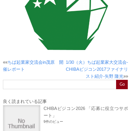
««
ちば起業家交流会in茂原 開
1/30（火）ちば起業家大交流会-
催レポート
CHIBAビジコン2017ファイナリ
スト紹介-矢野 隆光
»»
Go
良く読まれている記事
CHIBAビジコン2026 「応募に役立つサポ
ート」
9件のビュー