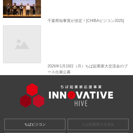
千葉県知事賞が決定！[CHIBAビジコン2025]
2026年1月19日（月）ちば起業家大交流会のブ
ース出展公募
ちばビジコン
ちば起業家大交流会