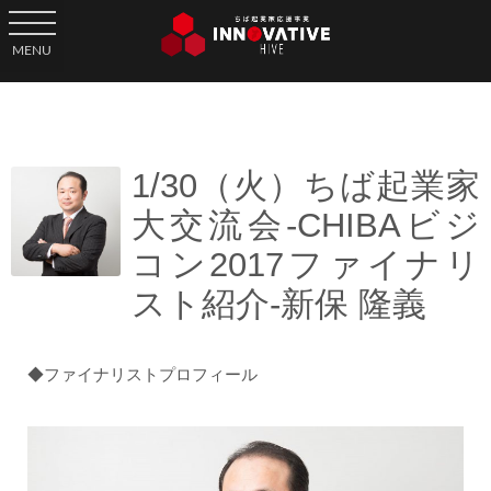
toggle navigation
MENU
1/30（火）ちば起業家
大交流会-CHIBAビジ
コン2017ファイナリ
スト紹介-新保 隆義
◆ファイナリストプロフィール