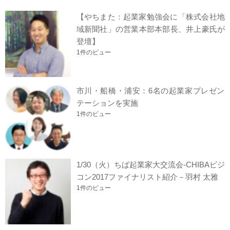
【やちまた：起業家勉強会に「株式会社地
域新聞社」の営業本部本部長、井上豪氏が
登壇】
1件のビュー
市川・船橋・浦安：6名の起業家プレゼン
テーションを実施
1件のビュー
1/30（火）ちば起業家大交流会-CHIBAビジ
コン2017ファイナリスト紹介－羽村 太雅
1件のビュー