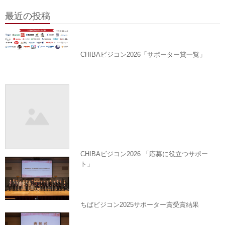
最近の投稿
CHIBAビジコン2026「サポーター賞一覧」
CHIBAビジコン2026 「応募に役立つサポー
ト」
ちばビジコン2025サポーター賞受賞結果