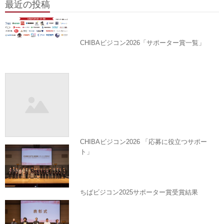
最近の投稿
CHIBAビジコン2026「サポーター賞一覧」
CHIBAビジコン2026 「応募に役立つサポー
ト」
ちばビジコン2025サポーター賞受賞結果